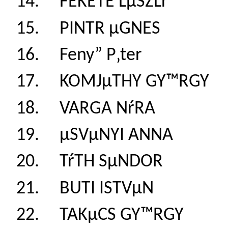
14. FEKETE LµSZL
15. PINTR µGNES
16. Feny” P‚ter 
17. KOMJµTHY GY™
18. VARGA NŕRA
19. µSVµNYI ANN
20. TŕTH SµNDOR
21. BUTI ISTVµN
22. TAKµCS GY™R