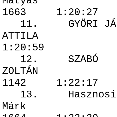
Mátyá
1663 1:20
11. GYÖRI JÁN
ATTILA 
1:20:59
12. SZABÓ
ZOLTÁ
1142 1:22
13. Hasznosi
Márk 