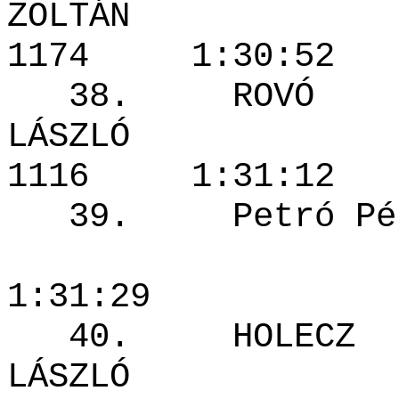
ZOLTÁN
1174 1:30
38. ROVÓ
LÁSZL
1116 1:31
39. Petró P
1963
1:31:29
40. HOLECZ
LÁSZLÓ