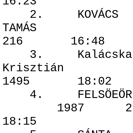
16:23
2. KOVÁCS
TAMÁS
216 16:
3. Kalácska
Krisztiá
1495 18
4. FELSÖEÖRI
1987 
18:15