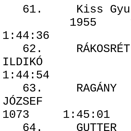
61. Kis
1955 1
1:44:36
62. RÁKOSRÉT
ILDIKÓ 
1:44:54
63. RAGÁNY
JÓZSEF
1073 1:45
64. GUTTER