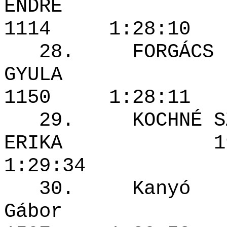
ENDRE
1114 1:28
28. FORGÁCS
GYULA
1150 1:28
29. KOCHNÉ SZ
ERIKA 19
1:29:34
30. Kanyó
Gábor