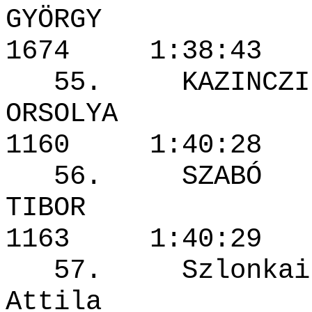
GYÖRGY
1674 1:38
55. KAZINCZI
ORSOLY
1160 1:40
56. SZABÓ
TIBOR
1163 1:40
57. Szlonkai
Attila