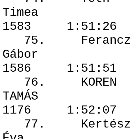
Timea
1583 1:51
75. Ferancz
Gábor
1586 1:51
76. KOREN
TAMÁS
1176 1:52
77. Kertész
Éva 