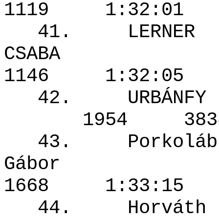
1119 1:32
41. LERNER
CSABA
1146 1:32
42. URBÁ
1954 38
43. Porkoláb
Gábor
1668 1:33
44. Horváth