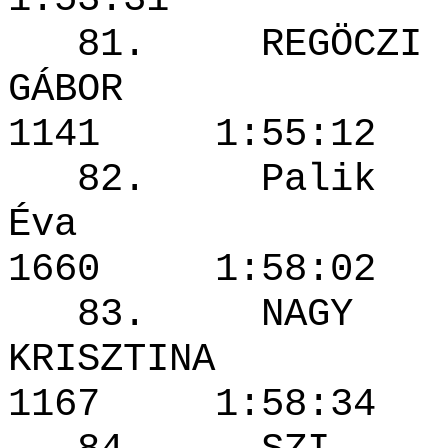
81. REGÖCZI
GÁBOR
1141 1:55
82. Palik
Éva 
1660 1:58
83. NAGY
KRISZTI
1167 1:58