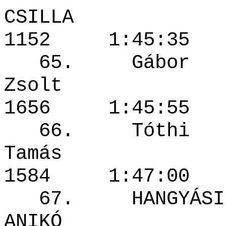
CSILLA
1152 1:45
65. Gábor
Zsolt
1656 1:45
66. Tóthi
Tamás
1584 1:47
67. HANGYÁSI
ANIKÓ 1