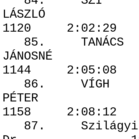
84. SZI
LÁSZL
1120 2:02
85. TANÁCS
JÁNOSN
1144 2:05
86. VÍGH
PÉTER
1158 2:08
87. Szilágyi 