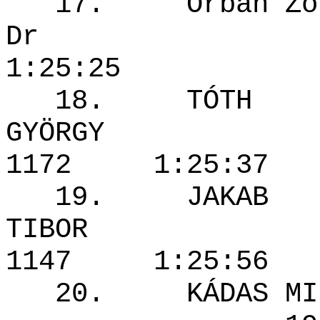
17. Orbán Zol
Dr 197
1:25:25
18. TÓTH
GYÖRG
1172 1:25
19. JAKAB
TIBOR
1147 1:25
20. KÁDAS M