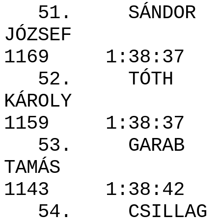
51. SÁNDOR
JÓZSEF
1169 1:3
52. TÓTH
KÁROL
1159 1:38
53. GARAB
TAMÁS
1143 1:38
54. CSILLAG