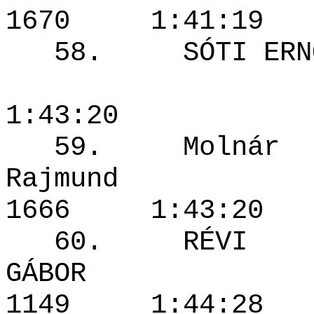
1670 1:41
58. SÓTI ER
1940
1:43:20
59. Molnár
Rajmun
1666 1:43
60. RÉVI
GÁBOR
1149 1:44