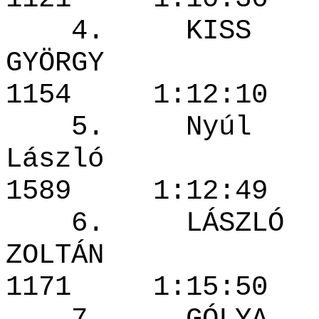
4. KISS
GYÖRG
1154 1:12
5. Nyúl
Lászl
1589 1:12
6. LÁSZLÓ
ZOLTÁN
1171 1:15