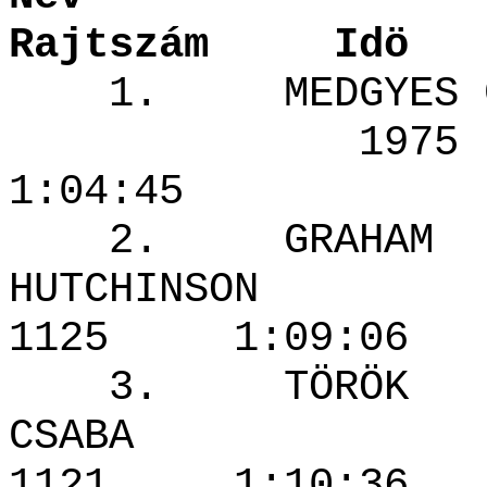
Rajtszám Idö
1. MEDGYES
1975 
1:04:45
2. GRAHAM
HUTCHINS
1125 1:09
3. TÖRÖK
CSABA
1121 1:10