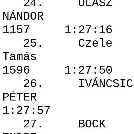
24. OLASZ
NÁNDO
1157 1:27
25. Czele
Tamás
1596 1:27
26. IVÁNCSIC
PÉTER 
1:27:57
27. BOCK