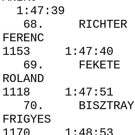
1:47:39
68. RICHTER
FERENC
1153 1:47
69. FEKETE
ROLAND
1118 1:47
70. BISZTRAY
FRIGYE
1170 1:4