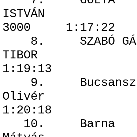
7. GÓLYA
ISTVÁ
3000 1:17
8. SZABÓ GÁB
TIBOR 1
1:19:13
9. Bucsansz
Olivér 
1:20:18
10. Barna