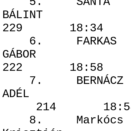
5. SÁNTA
BÁLIN
229 18:
6. FARKAS
GÁBOR
222 18:
7. BERNÁCZ
ADÉL 
214 1
8. Markócs