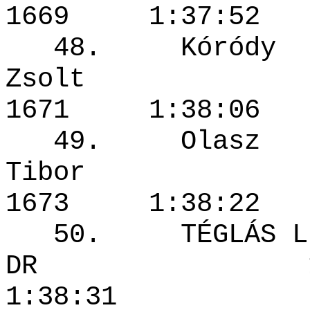
1669 1:37
48. Kóródy
Zsolt
1671 1:38
49. Olasz
Tibor
1673 1:38
50. TÉGLÁS LE
DR 196
1:38:31