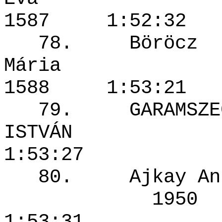
1587 1:52
78. Böröcz
Mária
1588 1:53
79. GARAMSZE
ISTVÁN 
1:53:27
80. Ajkay
1950 
1:53:31