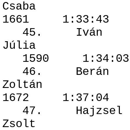
Csaba
1661 1:33
45. Iván
Júlia
1590 1:3
46. Berán
Zoltá
1672 1:37
47. Hajzsel
Zsolt