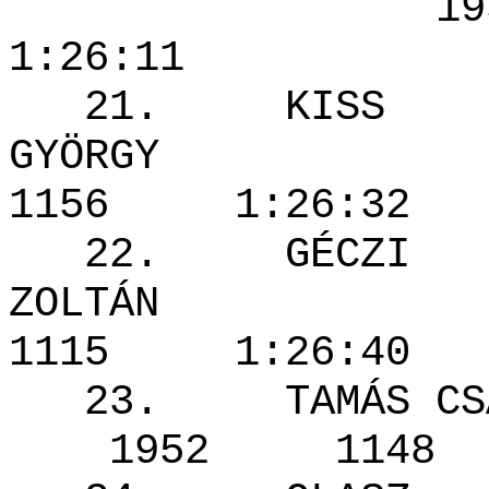
1952 
1:26:11
21. KISS
GYÖRG
1156 1:26
22. GÉCZI
ZOLTÁ
1115 1:26
23. TAM
1952 114