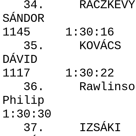
34. RÁCZKEVY
SÁNDOR
1145 1:30
35. KOVÁCS
DÁVID
1117 1:30
36. Rawlinso
Philip 
1:30:30
37. IZSÁKI