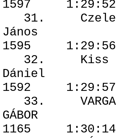
1597 1:29
31. Czele
János
1595 1:29
32. Kiss
Dánie
1592 1:29
33. VARGA
GÁBOR
1165 1:30