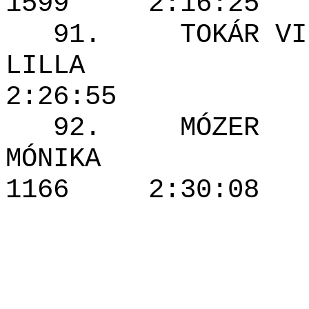
1599 2:16
91. TOKÁR VIR
LILLA 1
2:26:55
92. MÓZER
MÓNIK
1166 2:30