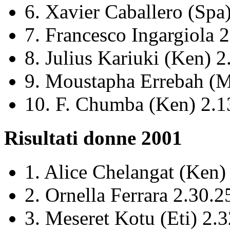
6.
Xavier
Caballero
(
Spa
7. Francesco
Ingargiola
2
8. Julius
Kariuki
(Ken) 2
9.
Moustapha
Errebah
(M
10. F
.
Chumba
(Ken) 2.1
Risultati
donne
2001
1. Alice
Chelangat
(Ken) 
2.
Ornella
Ferrara 2.30.2
3.
Meseret
Kotu
(
Eti
) 2.