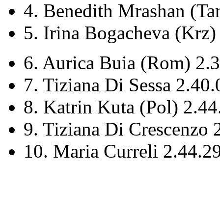
4.
Benedith
Mrashan
(Tan
5. Irina
Bogacheva
(
Krz
)
6.
Aurica
Buia
(Rom) 2.3
7.
Tiziana
Di
Sessa
2.40.
8. Katrin
Kuta
(Pol) 2.44
9.
Tiziana
Di
Crescenzo
2
10. Maria
Curreli
2.44.2