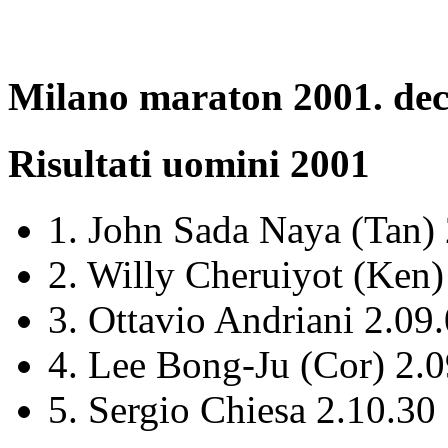
Milano
maraton
2001. dec
Risultati
uomini
2001
1. John
Sada
Naya
(Tan) 
2. Willy
Cheruiyot
(Ken)
3.
Ottavio
Andriani
2.09.
4. Lee
Bong-Ju
(
Cor
) 2.
5.
Sergio
Chiesa
2.10.30